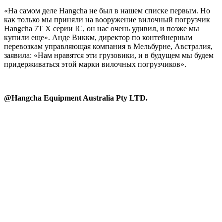
«На самом деле Hangcha не был в нашем списке первым. Но
как только мы приняли на вооружение вилочный погрузчик
Hangcha 7T X серии IC, он нас очень удивил, и позже мы
купили еще». Анде Виккм, директор по контейнерным
перевозкам управляющая компания в Мельбурне, Австралия,
заявила: «Нам нравятся эти грузовики, и в будущем мы будем
придерживаться этой марки вилочных погрузчиков».
@Hangcha Equipment Australia Pty LTD.