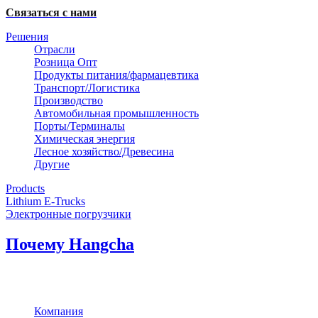
Связаться с нами
Решения
Отрасли
Розница Опт
Продукты питания/фармацевтика
Транспорт/Логистика
Производство
Автомобильная промышленность
Порты/Терминалы
Химическая энергия
Лесное хозяйство/Древесина
Другие
Products
Lithium E-Trucks
Электронные погрузчики
Почему Hangcha
Компания