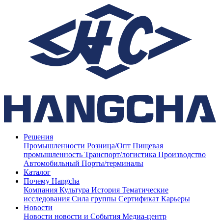
Решения
Промышленности
Розница/Опт
Пищевая
промышленность
Транспорт/логистика
Производство
Автомобильный
Порты/терминалы
Каталог
Почему Hangcha
Компания
Культура
История
Тематические
исследования
Сила группы
Сертификат
Карьеры
Новости
Новости
новости и События
Медиа-центр