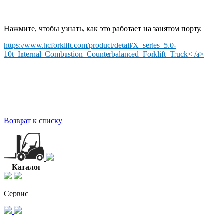
Нажмите, чтобы узнать, как это работает на занятом порту.
https://www.hcforklift.com/product/detail/X_series_5.0-
10t_Internal_Combustion_Counterbalanced_Forklift_Truck
< /a>
Возврат к списку
Каталог
Серви
с