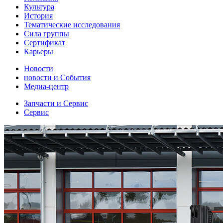
Культура
История
Тематические исследования
Сила группы
Сертификат
Карьеры
Новости
новости и События
Медиа-центр
Запчасти и Сервис
Сервис