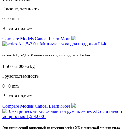
Грузоподъемность
0 ~0 mm
Высота подъема
Compare Models
Cancel
Learn More
series А 1,5-2,0 т Мини-тележка для поддонов Li-Ion
1,500~2,000кгkg
Грузоподъемность
0 ~0 mm
Высота подъема
Compare Models
Cancel
Learn More
Электрический вилочный погрузчик series XE с литиевой мощностью