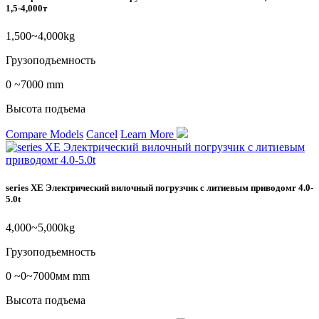
1,5-4,000т
1,500~4,000kg
Грузоподъемность
0 ~7000 mm
Высота подъема
Compare Models
Cancel
Learn More
series XE Электрический вилочный погрузчик с литиевым приводомr 4.0-
5.0t
4,000~5,000kg
Грузоподъемность
0 ~0~7000мм mm
Высота подъема