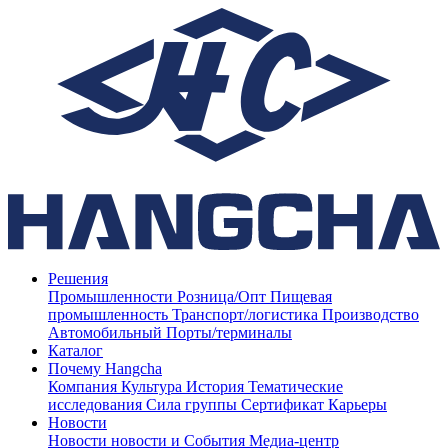
Решения
Промышленности
Розница/Опт
Пищевая
промышленность
Транспорт/логистика
Производство
Автомобильный
Порты/терминалы
Каталог
Почему Hangcha
Компания
Культура
История
Тематические
исследования
Сила группы
Сертификат
Карьеры
Новости
Новости
новости и События
Медиа-центр