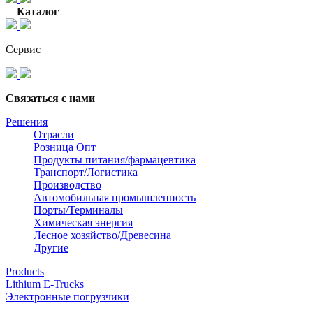
Каталог
Серви
с
Связаться с нами
Решения
Отрасли
Розница Опт
Продукты питания/фармацевтика
Транспорт/Логистика
Производство
Автомобильная промышленность
Порты/Терминалы
Химическая энергия
Лесное хозяйство/Древесина
Другие
Products
Lithium E-Trucks
Электронные погрузчики