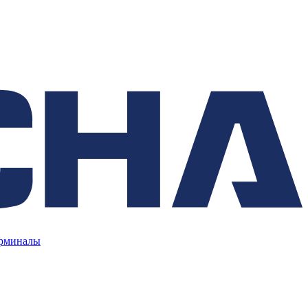
ерминалы