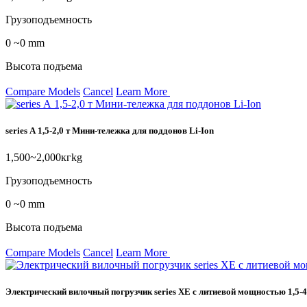
Грузоподъемность
0 ~0 mm
Высота подъема
Compare Models
Cancel
Learn More
series А 1,5-2,0 т Мини-тележка для поддонов Li-Ion
1,500~2,000кгkg
Грузоподъемность
0 ~0 mm
Высота подъема
Compare Models
Cancel
Learn More
Электрический вилочный погрузчик series XE с литиевой мощностью 1,5-4