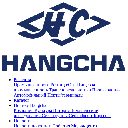
Решения
Промышленности
Розница/Опт
Пищевая
промышленность
Транспорт/логистика
Производство
Автомобильный
Порты/терминалы
Каталог
Почему Hangcha
Компания
Культура
История
Тематические
исследования
Сила группы
Сертификат
Карьеры
Новости
Новости
новости и События
Медиа-центр