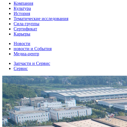
Компания
Культура
История
Тематические исследования
Сила группы
Сертификат
Карьеры
Новости
новости и События
Медиа-центр
Запчасти и Сервис
Сервис